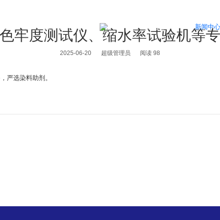
我们
产品中心
智能制造
新闻中
色牢度测试仪、缩水率试验机等
2025-06-20
超级管理员
阅读 98
备，严选染料助剂。