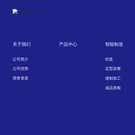
关于我们
产品中心
智能制造
公司简介
织造
公司优势
定型染整
荣誉资质
缝制加工
成品质检