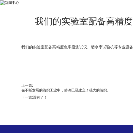
首页
关于
我们的实验室配备高精度
试验机等专业设
我们的实验室配备高精度色牢度测试仪、缩水率
上一篇:
在不断发展的纺织工业中，碧涛已经建立了强大的编织。
下一篇:
没有了！