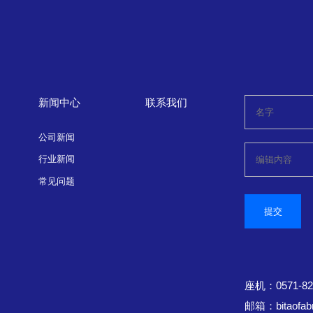
新闻中心
联系我们
公司新闻
行业新闻
常见问题
提交
座机：0571-
邮箱：bitaofabr